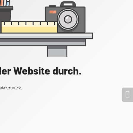
der Website durch.
eder zurück.